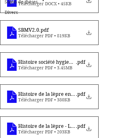
Sujets de thèses
Télécharger DOCX • 45KB
Divers
SBMV2.0
.pdf
Télécharger PDF • 819KB
Histoire société hygiene par Daniel GARCIN
.pdf
Télécharger PDF • 3.45MB
Histoire de la lèpre en Martinique
.pdf
Télécharger PDF • 380KB
Histoire de la lèpre - La Désirade
.pdf
Télécharger PDF • 203KB