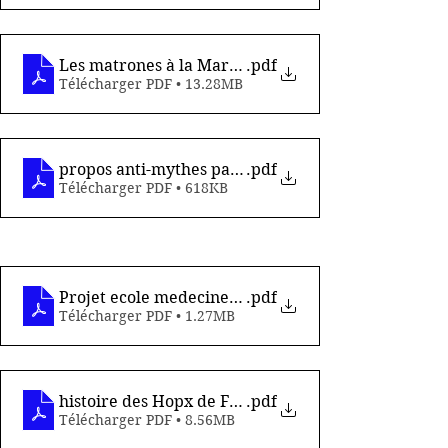
Les matrones à la Martinique par Raymond MEZIN
.pdf
Télécharger PDF • 13.28MB
propos anti-mythes par R LEGENDRI
.pdf
Télécharger PDF • 618KB
Projet ecole medecine martinique par E MAGAL
.pdf
Télécharger PDF • 1.27MB
histoire des Hopx de FDF
.pdf
Télécharger PDF • 8.56MB