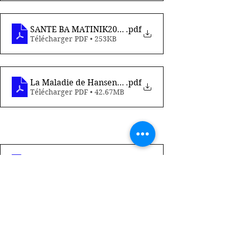
SANTE BA MATINIK2003
.pdf
Télécharger PDF • 253KB
La Maladie de Hansen à la Martinique - Rapport D
.pdf
Télécharger PDF • 42.67MB
Conseil et inscriptions 1948-2000 tome 2
.pdf
Télécharger PDF • 1.64MB
Conseil et inscriptions 1948-2000 tome I
.pdf